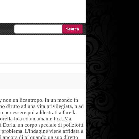
Ricerca
Avanzata
ey non un licantropo. In un mondo in
o diritto ad una vita privilegiata, n ad
o per essere poi addestrati a fare la
sorella lica ed un amante lica. Ma
 Dorla, un corpo speciale di poliziotti
he problema. L'indagine viene affidata a
i ancora di pi quando un suo diretto