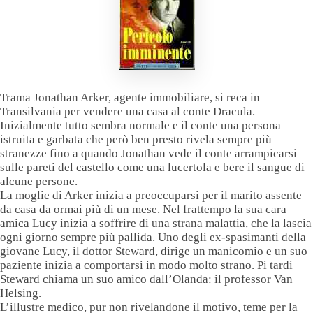
Trama Jonathan Arker, agente immobiliare, si reca in
Transilvania per vendere una casa al conte Dracula.
Inizialmente tutto sembra normale e il conte una persona
istruita e garbata che però ben presto rivela sempre più
stranezze fino a quando Jonathan vede il conte arrampicarsi
sulle pareti del castello come una lucertola e bere il sangue di
alcune persone.
La moglie di Arker inizia a preoccuparsi per il marito assente
da casa da ormai più di un mese. Nel frattempo la sua cara
amica Lucy inizia a soffrire di una strana malattia, che la lascia
ogni giorno sempre più pallida. Uno degli ex-spasimanti della
giovane Lucy, il dottor Steward, dirige un manicomio e un suo
paziente inizia a comportarsi in modo molto strano. Pi tardi
Steward chiama un suo amico dall’Olanda: il professor Van
Helsing.
L’illustre medico, pur non rivelandone il motivo, teme per la