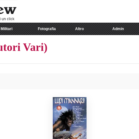
Militari
Fotografia
Altro
Admin
tori Vari)