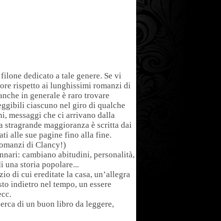
 filone dedicato a tale genere. Se vi
ore rispetto ai lunghissimi romanzi di
anche in generale è raro trovare
eggibili ciascuno nel giro di qualche
oni, messaggi che ci arrivano dalla
la stragrande maggioranza è scritta dai
ti alle sue pagine fino alla fine.
romanzi di Clancy!)
nnari: cambiano abitudini, personalità,
i una storia popolare...
zio di cui ereditate la casa, un’allegra
to indietro nel tempo, un essere
ecc.
cerca di un buon libro da leggere,