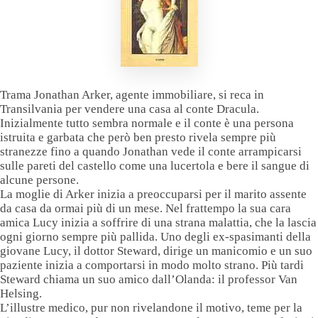
Trama Jonathan Arker, agente immobiliare, si reca in
Transilvania per vendere una casa al conte Dracula.
Inizialmente tutto sembra normale e il conte è una persona
istruita e garbata che però ben presto rivela sempre più
stranezze fino a quando Jonathan vede il conte arrampicarsi
sulle pareti del castello come una lucertola e bere il sangue di
alcune persone.
La moglie di Arker inizia a preoccuparsi per il marito assente
da casa da ormai più di un mese. Nel frattempo la sua cara
amica Lucy inizia a soffrire di una strana malattia, che la lascia
ogni giorno sempre più pallida. Uno degli ex-spasimanti della
giovane Lucy, il dottor Steward, dirige un manicomio e un suo
paziente inizia a comportarsi in modo molto strano. Più tardi
Steward chiama un suo amico dall’Olanda: il professor Van
Helsing.
L’illustre medico, pur non rivelandone il motivo, teme per la