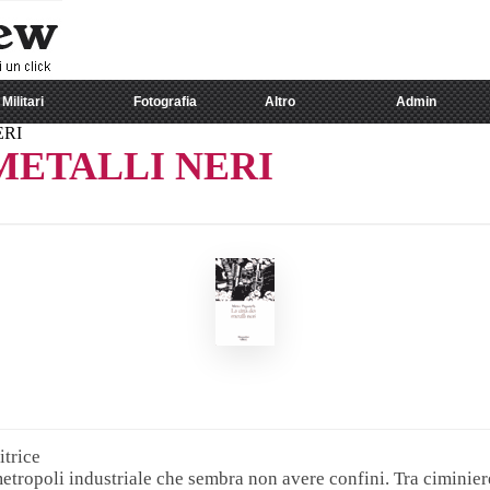
Militari
Fotografia
Altro
Admin
ERI
 METALLI NERI
itrice
etropoli industriale che sembra non avere confini. Tra ciminiere