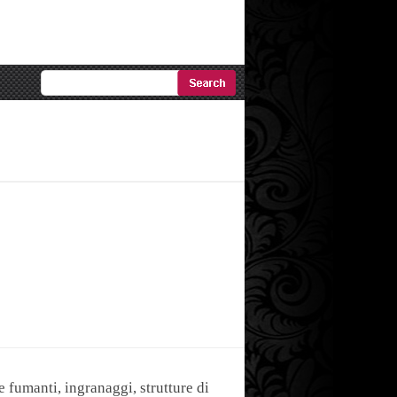
Ricerca
Avanzata
 fumanti, ingranaggi, strutture di