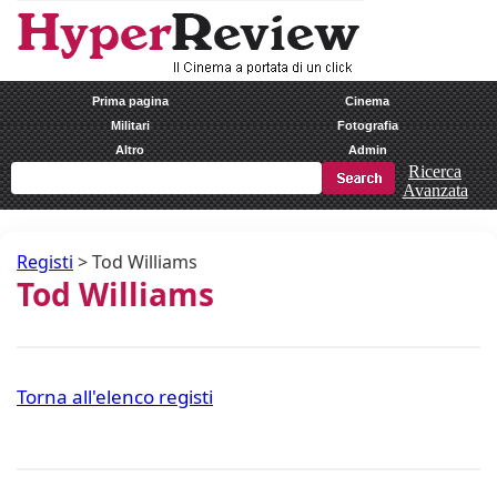
Prima pagina
Cinema
Militari
Fotografia
Altro
Admin
Ricerca
Avanzata
Registi
>
Tod Williams
Tod Williams
Torna all'elenco registi