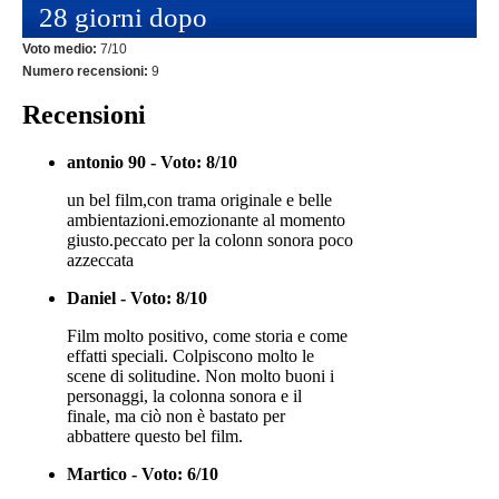
28 giorni dopo
Voto medio:
7/10
Numero recensioni:
9
Recensioni
antonio 90 - Voto: 8/10
un bel film,con trama originale e belle
ambientazioni.emozionante al momento
giusto.peccato per la colonn sonora poco
azzeccata
Daniel - Voto: 8/10
Film molto positivo, come storia e come
effatti speciali. Colpiscono molto le
scene di solitudine. Non molto buoni i
personaggi, la colonna sonora e il
finale, ma ciò non è bastato per
abbattere questo bel film.
Martico - Voto: 6/10