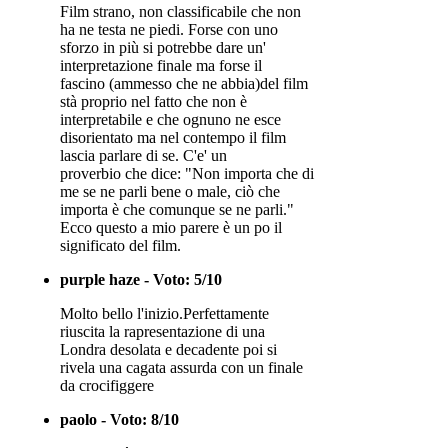
Film strano, non classificabile che non
ha ne testa ne piedi. Forse con uno
sforzo in più si potrebbe dare un'
interpretazione finale ma forse il
fascino (ammesso che ne abbia)del film
stà proprio nel fatto che non è
interpretabile e che ognuno ne esce
disorientato ma nel contempo il film
lascia parlare di se. C'e' un
proverbio che dice: "Non importa che di
me se ne parli bene o male, ciò che
importa è che comunque se ne parli."
Ecco questo a mio parere è un po il
significato del film.
purple haze - Voto: 5/10
Molto bello l'inizio.Perfettamente
riuscita la rapresentazione di una
Londra desolata e decadente poi si
rivela una cagata assurda con un finale
da crocifiggere
paolo - Voto: 8/10