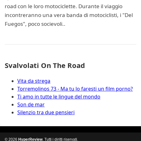
road con le loro motociclette. Durante il viaggio
incontreranno una vera banda di motociclisti, i "Del
Fuegos", poco socievoli..
Svalvolati On The Road
Vita da strega
Torremolinos 73 - Ma tu lo faresti un film porno?
Ti amo in tutte le lingue del mondo
Son de mar
Silenzio tra due pensieri
© 2026
HyperReview
. Tutti i diritti riservati.