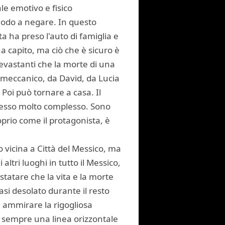
le emotivo e fisico
odo a negare. In questo
a ha preso l'auto di famiglia e
 capito, ma ciò che è sicuro è
devastanti che la morte di una
l meccanico, da David, da Lucia
 Poi può tornare a casa. Il
ocesso molto complesso. Sono
oprio come il protagonista, è
o vicina a Città del Messico, ma
 altri luoghi in tutto il Messico,
nstatare che la vita e la morte
asi desolato durante il resto
e ammirare la rigogliosa
ne sempre una linea orizzontale