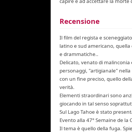
capire e ad accettare la morte
Recensione
Il film del regista e sceneggi
latino e sud americano, quella c
e drammatiche..
Delicato, venato di malinconia 
personaggi, "artigianale" nella
con un fine preciso, quello dell
verità.
Elementi straordinari sono anzi
giocando in tal senso soprattutt
Sul Lago Tahoe è stato present
Evento alla 47° Semaine de la 
Il tema è quello della fuga. Spi