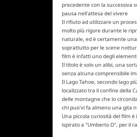
precedente con la successiva s
pausa nell'attesa del vivere
Il rifiuto ad utilizzare un proces
molto più rigore durante le ripre
naturale, ed è certamente una gr
soprattutto per le scene notturn
film è infatti uno degli elementi 
Il titolo è solo un alibi, una so
senza alcuna comprensibile impo
Il Lago Tahoe, secondo lago più 
localizzato tra il confine dell
delle montagne che lo circondan
chi puo'vi fa almeno una gita ne
Una piccola curiosità del film 
ispirato a "Umberto D", per il ra