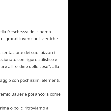
ella freschezza del cinema
co di grandi invenzioni sceniche
esentazione dei suoi bizzarri
ionato con rigore stilistico e
re all'"ordine delle cose", alla
onaggio con pochissimi elementi,
 Premio Bauer e poi ancora come
rima o poi ci ritroviamo a