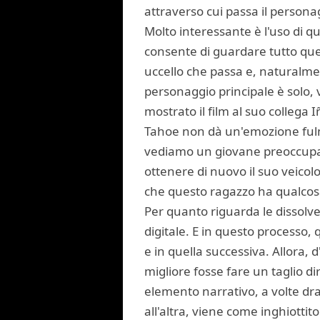
attraverso cui passa il persona
Molto interessante è l'uso di q
consente di guardare tutto que
uccello che passa e, naturalme
personaggio principale è solo, 
mostrato il film al suo collega
Tahoe non dà un'emozione fulmi
vediamo un giovane preoccupato
ottenere di nuovo il suo veicol
che questo ragazzo ha qualcosa 
Per quanto riguarda le dissolvenz
digitale. E in questo processo
e in quella successiva. Allora, 
migliore fosse fare un taglio di
elemento narrativo, a volte dr
all'altra, viene come inghiottit