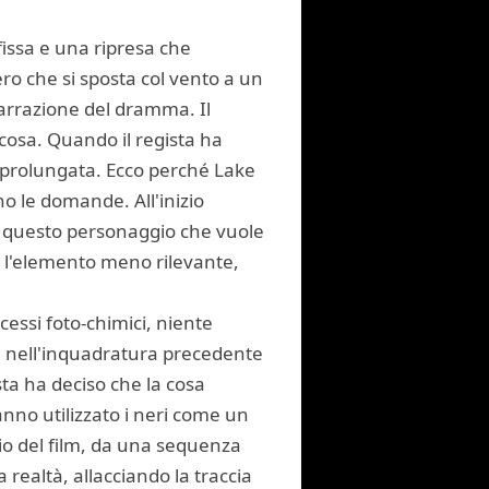
fissa e una ripresa che
ro che si sposta col vento a un
arrazione del dramma. Il
lcosa. Quando il regista ha
e prolungata. Ecco perché Lake
 le domande. All'inizio
u questo personaggio che vuole
è l'elemento meno rilevante,
ocessi foto-chimici, niente
a nell'inquadratura precedente
ista ha deciso che la cosa
anno utilizzato i neri come un
io del film, da una sequenza
 realtà, allacciando la traccia