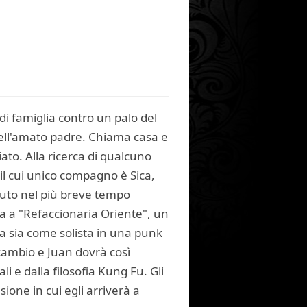
 di famiglia contro un palo del
 dell'amato padre. Chiama casa e
ato. Alla ricerca di qualcuno
il cui unico compagno è Sica,
uto nel più breve tempo
iva a "Refaccionaria Oriente", un
ta sia come solista in una punk
icambio e Juan dovrà così
 e dalla filosofia Kung Fu. Gli
ione in cui egli arriverà a