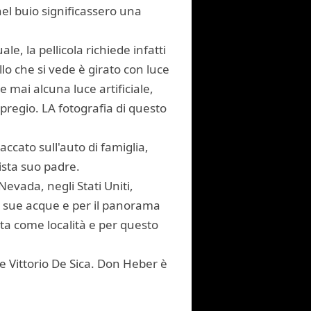
el buio significassero una
ale, la pellicola richiede infatti
llo che si vede è girato con luce
 mai alcuna luce artificiale,
 pregio. LA fotografia di questo
taccato sull'auto di famiglia,
ista suo padre.
Nevada, negli Stati Uniti,
le sue acque e per il panorama
ota come località e per questo
de Vittorio De Sica. Don Heber è