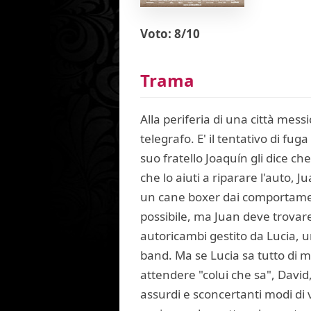
Voto: 8/10
Trama
Alla periferia di una città mess
telegrafo. E' il tentativo di f
suo fratello Joaquín gli dice ch
che lo aiuti a riparare l'auto,
un cane boxer dai comportamen
possibile, ma Juan deve trovare 
autoricambi gestito da Lucia, u
band. Ma se Lucia sa tutto di mu
attendere "colui che sa", David
assurdi e sconcertanti modi di 