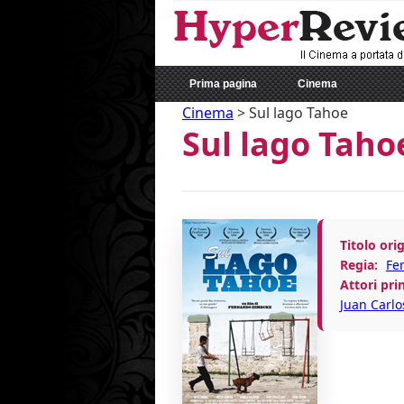
Prima pagina
Cinema
Cinema
>
Sul lago Tahoe
Sul lago Taho
Titolo orig
Regia:
Fe
Attori prin
Juan Carlo