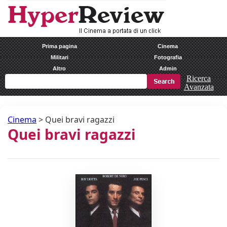
Prima pagina
Cinema
Militari
Fotografia
Altro
Admin
Ricerca
Avanzata
Cinema
>
Quei bravi ragazzi
Quei bravi ragazzi