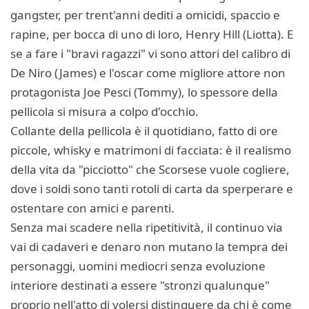
gangster, per trent'anni dediti a omicidi, spaccio e
rapine, per bocca di uno di loro, Henry Hill (Liotta). E
se a fare i "bravi ragazzi" vi sono attori del calibro di
De Niro (James) e l'oscar come migliore attore non
protagonista Joe Pesci (Tommy), lo spessore della
pellicola si misura a colpo d'occhio.
Collante della pellicola è il quotidiano, fatto di ore
piccole, whisky e matrimoni di facciata: è il realismo
della vita da "picciotto" che Scorsese vuole cogliere,
dove i soldi sono tanti rotoli di carta da sperperare e
ostentare con amici e parenti.
Senza mai scadere nella ripetitività, il continuo via
vai di cadaveri e denaro non mutano la tempra dei
personaggi, uomini mediocri senza evoluzione
interiore destinati a essere "stronzi qualunque"
proprio nell'atto di volersi distinguere da chi è come