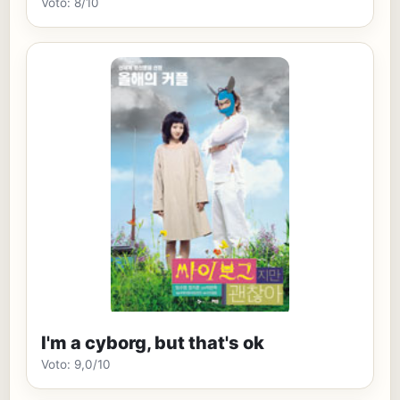
Voto: 8/10
I'm a cyborg, but that's ok
Voto: 9,0/10