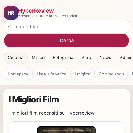
HyperReview
HR
cinema, cultura e archivi editoriali
Cerca film
Cerca
Cinema
Militari
Fotografia
Altro
News
Admin
Homepage
Lista alfabetica
I migliori
Coming soon
I Migliori Film
I migliori film recensiti su Hyperreview