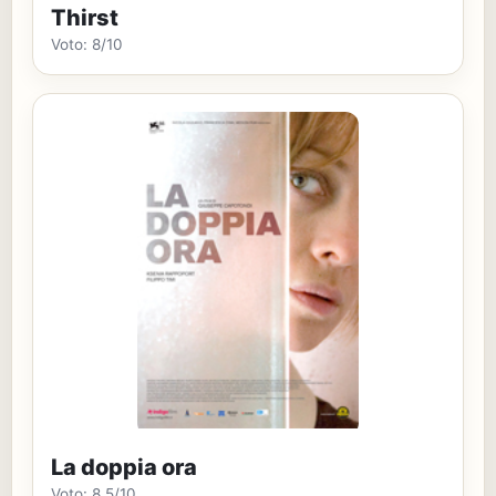
Thirst
Voto: 8/10
La doppia ora
Voto: 8,5/10