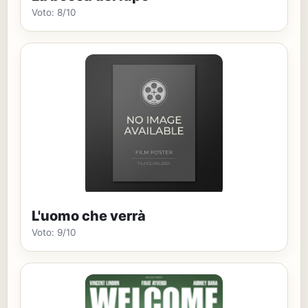
Voto: 8/10
L'uomo che verrà
Voto: 9/10