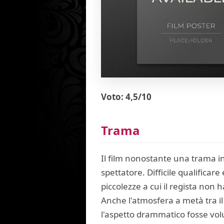
Voto: 4,5/10
Trama
Il film nonostante una trama i
spettatore. Difficile qualificare
piccolezze a cui il regista non
Anche l'atmosfera a metà tra i
l'aspetto drammatico fosse volu