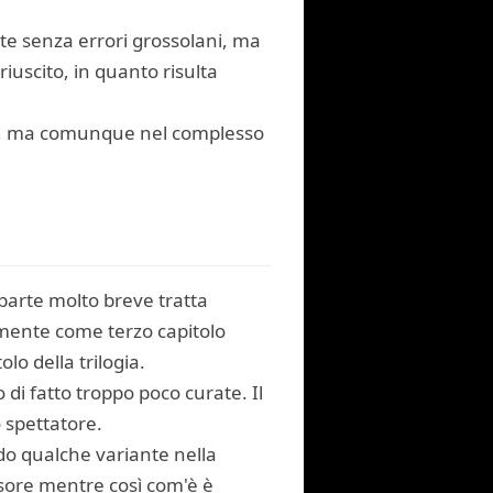
nte senza errori grossolani, ma
riuscito, in quanto risulta
le, ma comunque nel complesso
 parte molto breve tratta
amente come terzo capitolo
lo della trilogia.
di fatto troppo poco curate. Il
 spettatore.
do qualche variante nella
sore mentre così com'è è