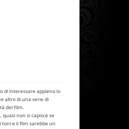
o di interessare appieno lo
he altro di una serie di
à del film.
 quasi non si capisce se
toni e il film sarebbe un