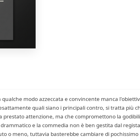
n qualche modo azzeccata e convincente manca l'obiettiv
 esattamente quali siano i principali contro, si tratta più c
 ha prestato attenzione, ma che compromettono la godibilit
l drammatico e la commedia non è ben gestita dal regista,
to o meno, tuttavia basterebbe cambiare di pochissimo i 