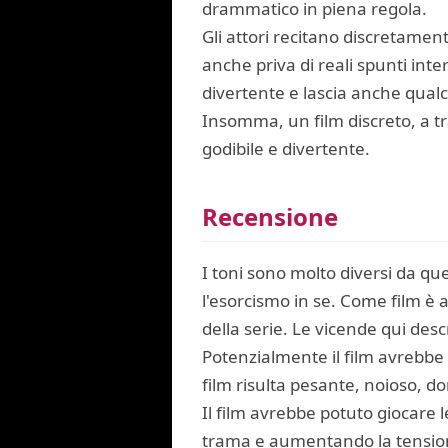
drammatico in piena regola.
Gli attori recitano discretamen
anche priva di reali spunti inte
divertente e lascia anche qualc
Insomma, un film discreto, a 
godibile e divertente.
Recensione
I toni sono molto diversi da que
l'esorcismo in se. Come film è
della serie. Le vicende qui descr
Potenzialmente il film avrebbe 
film risulta pesante, noioso, d
Il film avrebbe potuto giocare
trama e aumentando la tension