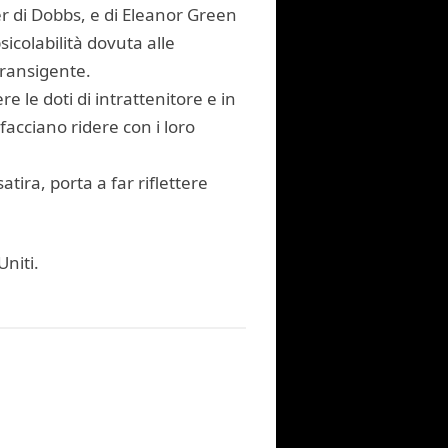
er di Dobbs, e di Eleanor Green
icolabilità dovuta alle
transigente.
re le doti di intrattenitore e in
facciano ridere con i loro
tira, porta a far riflettere
Uniti.