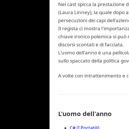
Nel cast spicca la prestazione 
(Laura Linney), la quale dopo a
persecuzioni dei capi dell'azien
Il regista ci mostra l'importanza
chiave ironico polemica si può 
discorsi scontati e di facciata.
L'uomo dell'anno è una pellicola
sullo spaccato della politica go
A volte con intrattenimento e c
L'uomo dell'anno
C# (I Portatili)