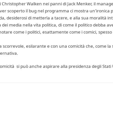
di Christopher Walken nei panni di Jack Menker, il manag
ver scoperto il bug nel programma ci mostra un'ironica ps
da, desiderosi di metterla a tacere, e alla sua moralità in
 dei media nella vita politica, di come il politico debba ave
notare come i politici, esattamente come i comici, spesso 
 scorrevole, esilarante e con una comicità che, come la sa
vernativa.
omicità si può anche aspirare alla presidenza degli Stati 