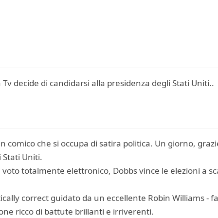
v decide di candidarsi alla presidenza degli Stati Uniti..
comico che si occupa di satira politica. Un giorno, grazie
Stati Uniti.
voto totalmente elettronico, Dobbs vince le elezioni a sc
tically correct guidato da un eccellente Robin Williams - 
e ricco di battute brillanti e irriverenti.