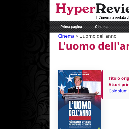
Prima pagina
Cinema
Cinema
>
L'uomo dell'anno
L'uomo dell'
Titolo orig
Attori prin
Goldblum