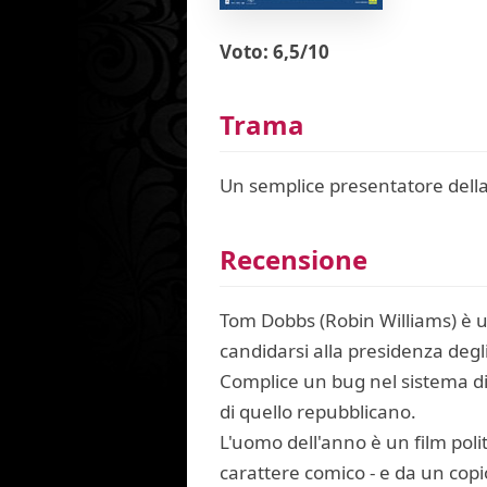
Voto: 6,5/10
Trama
Un semplice presentatore della T
Recensione
Tom Dobbs (Robin Williams) è un 
candidarsi alla presidenza degli 
Complice un bug nel sistema di 
di quello repubblicano.
L'uomo dell'anno è un film poli
carattere comico - e da un copion