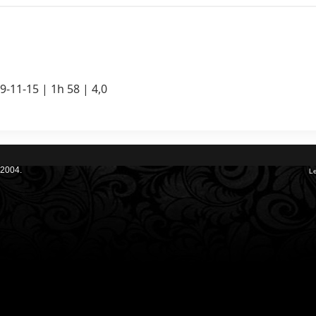
-11-15 | 1h 58 | 4,0
 2004.
Le