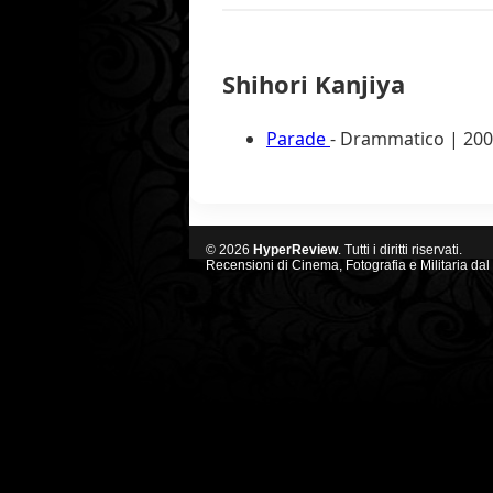
Shihori Kanjiya
Parade
- Drammatico | 2009
© 2026
HyperReview
. Tutti i diritti riservati.
Recensioni di Cinema, Fotografia e Militaria dal