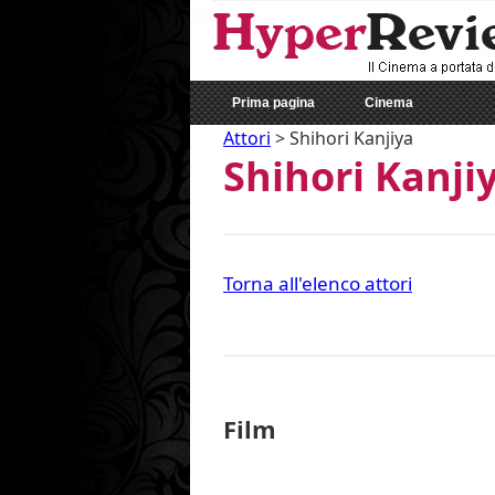
Prima pagina
Cinema
Attori
>
Shihori Kanjiya
Shihori Kanji
Torna all'elenco attori
Film