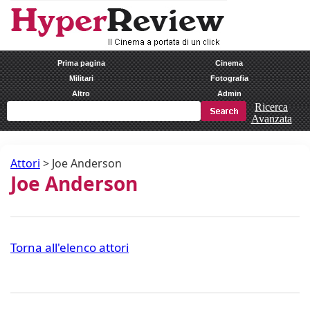
Prima pagina
Cinema
Militari
Fotografia
Altro
Admin
Ricerca
Avanzata
Attori
>
Joe Anderson
Joe Anderson
Torna all'elenco attori